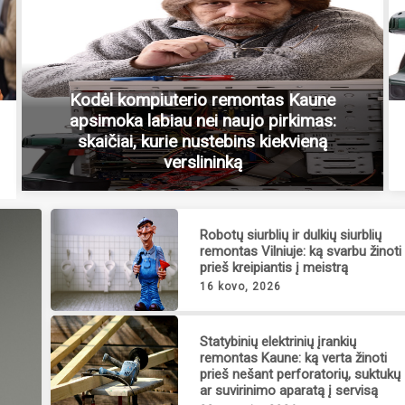
Kodėl kompiuterio remontas Kaune
apsimoka labiau nei naujo pirkimas:
skaičiai, kurie nustebins kiekvieną
verslininką
Robotų siurblių ir dulkių siurblių
remontas Vilniuje: ką svarbu žinoti
prieš kreipiantis į meistrą
16 kovo, 2026
Statybinių elektrinių įrankių
remontas Kaune: ką verta žinoti
prieš nešant perforatorių, suktukų
ar suvirinimo aparatą į servisą