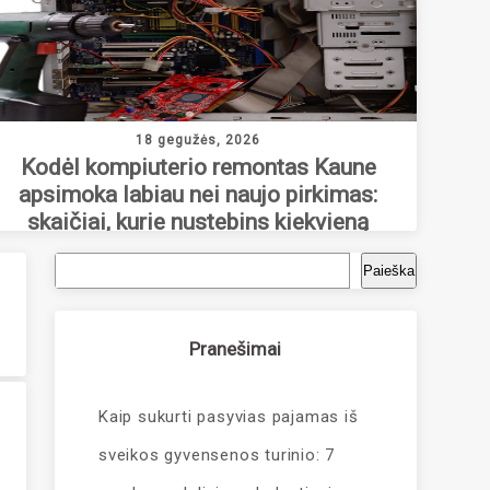
18 gegužės, 2026
Kodėl kompiuterio remontas Kaune
apsimoka labiau nei naujo pirkimas:
skaičiai, kurie nustebins kiekvieną
verslininką
Paieška
Pranešimai
Kaip sukurti pasyvias pajamas iš
sveikos gyvensenos turinio: 7