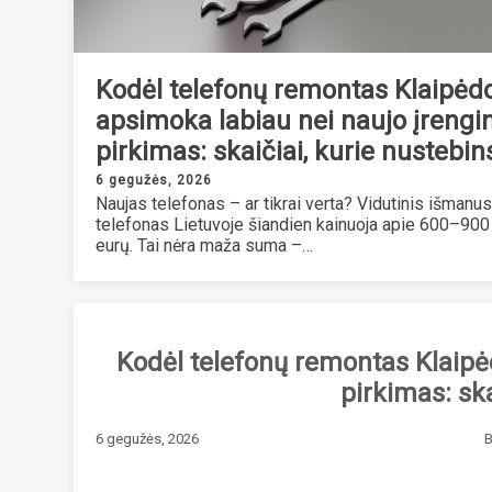
Kodėl telefonų remontas Klaipėd
apsimoka labiau nei naujo įrengi
pirkimas: skaičiai, kurie nustebin
6 gegužės, 2026
Naujas telefonas – ar tikrai verta? Vidutinis išmanus
telefonas Lietuvoje šiandien kainuoja apie 600–900
eurų. Tai nėra maža suma –…
Kodėl telefonų remontas Klaipė
pirkimas: ska
6 gegužės, 2026