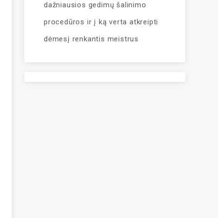
dažniausios gedimų šalinimo
procedūros ir į ką verta atkreipti
dėmesį renkantis meistrus