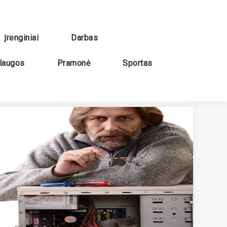
Įrenginiai
Darbas
laugos
Pramonė
Sportas