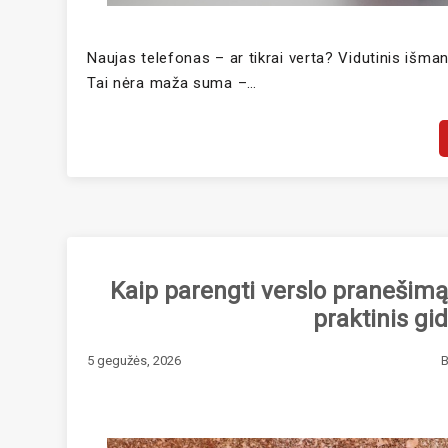
Naujas telefonas – ar tikrai verta? Vidutinis išma
Tai nėra maža suma –…
Kaip parengti verslo pranešimą, 
praktinis g
5 gegužės, 2026