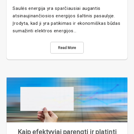
Saulės energija yra sparčiausiai augantis
atsinaujinančiosios energijos šaltinis pasaulyje.
Įrodyta, kad ji yra patikimas ir ekonomiškas būdas
sumažinti elektros energijos…
Read More
Kaip efektyviai parengti ir platinti