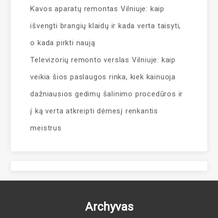
Kavos aparatų remontas Vilniuje: kaip
išvengti brangių klaidų ir kada verta taisyti,
o kada pirkti naują
Televizorių remonto verslas Vilniuje: kaip
veikia šios paslaugos rinka, kiek kainuoja
dažniausios gedimų šalinimo procedūros ir
į ką verta atkreipti dėmesį renkantis
meistrus
Archyvas