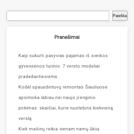
Paieška
Pranešimai
Kaip sukurti pasyvias pajamas iš sveikos
gyvensenos turinio: 7 verslo modeliai
pradedantiesiems
Kodėl spausdintuvų remontas Šiauliuose
apsimoka labiau nei naujo įrenginio
pirkimas: skaičiai, kurie nustebins kiekvieną
verslą
Kiek mašinų reikia vienam namų ūkiui