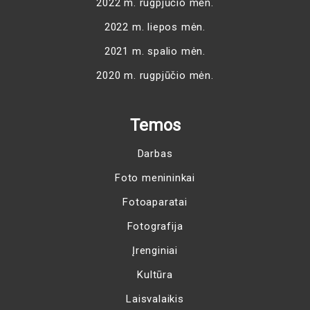
2022 m. rugpjūčio mėn.
2022 m. liepos mėn.
2021 m. spalio mėn.
2020 m. rugpjūčio mėn.
Temos
Darbas
Foto menininkai
Fotoaparatai
Fotografija
Įrenginiai
Kultūra
Laisvalaikis