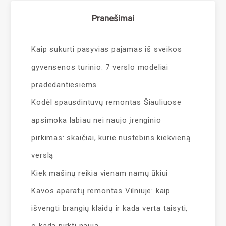
Pranešimai
Kaip sukurti pasyvias pajamas iš sveikos
gyvensenos turinio: 7 verslo modeliai
pradedantiesiems
Kodėl spausdintuvų remontas Šiauliuose
apsimoka labiau nei naujo įrenginio
pirkimas: skaičiai, kurie nustebins kiekvieną
verslą
Kiek mašinų reikia vienam namų ūkiui
Kavos aparatų remontas Vilniuje: kaip
išvengti brangių klaidų ir kada verta taisyti,