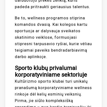
darbuotojo prekės ženklą, kuris
padeda pritraukti geriausius talentus.
Be to, wellness programos stiprina
komandos dvasią. Kai kolegos kartu
sportuoja ar dalyvauja sveikatos
skatinimo veiklose, formuojasi
stipresni tarpusavio ryšiai, kurie vėliau
teigiamai paveiks bendradarbiavimą
darbo aplinkoje.
Sporto klubų privalumai
korporatyviniame sektoriuje
Kultūrizmo sporto klubai turi unikalų
pranašumą korporatyviniame wellness
rinkoje dėl kelių esminių veiksnių.
Pirma, jie siūlo kompleksišką