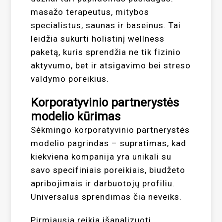
masažo terapeutus, mitybos
specialistus, saunas ir baseinus. Tai
leidžia sukurti holistinį wellness
paketą, kuris sprendžia ne tik fizinio
aktyvumo, bet ir atsigavimo bei streso
valdymo poreikius.
Korporatyvinio partnerystės
modelio kūrimas
Sėkmingo korporatyvinio partnerystės
modelio pagrindas – supratimas, kad
kiekviena kompanija yra unikali su
savo specifiniais poreikiais, biudžeto
apribojimais ir darbuotojų profiliu.
Universalus sprendimas čia neveiks.
Pirmiausia reikia išanalizuoti