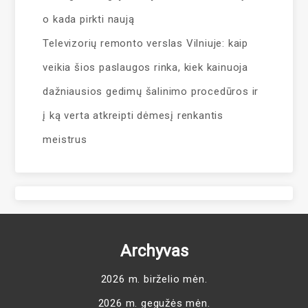
o kada pirkti naują
Televizorių remonto verslas Vilniuje: kaip
veikia šios paslaugos rinka, kiek kainuoja
dažniausios gedimų šalinimo procedūros ir
į ką verta atkreipti dėmesį renkantis
meistrus
Archyvas
2026 m. birželio mėn.
2026 m. gegužės mėn.