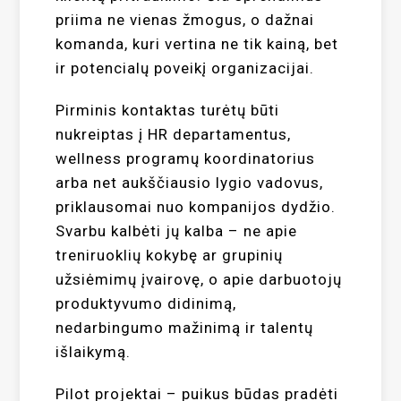
priima ne vienas žmogus, o dažnai
komanda, kuri vertina ne tik kainą, bet
ir potencialų poveikį organizacijai.
Pirminis kontaktas turėtų būti
nukreiptas į HR departamentus,
wellness programų koordinatorius
arba net aukščiausio lygio vadovus,
priklausomai nuo kompanijos dydžio.
Svarbu kalbėti jų kalba – ne apie
treniruoklių kokybę ar grupinių
užsiėmimų įvairovę, o apie darbuotojų
produktyvumo didinimą,
nedarbingumo mažinimą ir talentų
išlaikymą.
Pilot projektai – puikus būdas pradėti