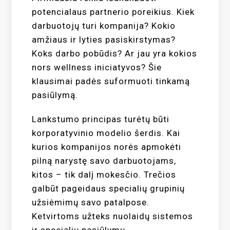
potencialaus partnerio poreikius. Kiek
darbuotojų turi kompanija? Kokio
amžiaus ir lyties pasiskirstymas?
Koks darbo pobūdis? Ar jau yra kokios
nors wellness iniciatyvos? Šie
klausimai padės suformuoti tinkamą
pasiūlymą.
Lankstumo principas turėtų būti
korporatyvinio modelio šerdis. Kai
kurios kompanijos norės apmokėti
pilną narystę savo darbuotojams,
kitos – tik dalį mokesčio. Trečios
galbūt pageidaus specialių grupinių
užsiėmimų savo patalpose.
Ketvirtoms užteks nuolaidų sistemos