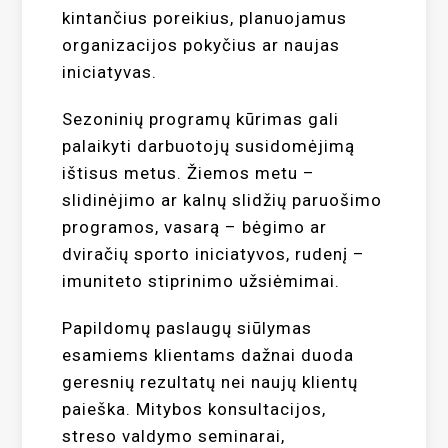
kintančius poreikius, planuojamus
organizacijos pokyčius ar naujas
iniciatyvas.
Sezoninių programų kūrimas gali
palaikyti darbuotojų susidomėjimą
ištisus metus. Žiemos metu –
slidinėjimo ar kalnų slidžių paruošimo
programos, vasarą – bėgimo ar
dviračių sporto iniciatyvos, rudenį –
imuniteto stiprinimo užsiėmimai.
Papildomų paslaugų siūlymas
esamiems klientams dažnai duoda
geresnių rezultatų nei naujų klientų
paieška. Mitybos konsultacijos,
streso valdymo seminarai,