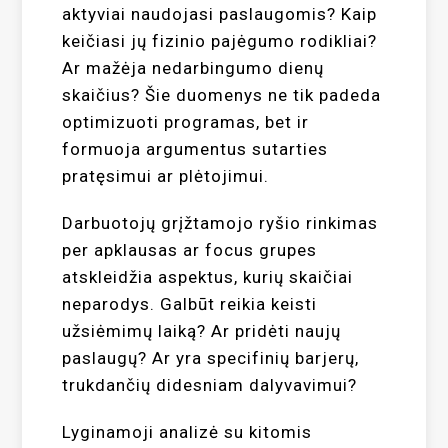
aktyviai naudojasi paslaugomis? Kaip
keičiasi jų fizinio pajėgumo rodikliai?
Ar mažėja nedarbingumo dienų
skaičius? Šie duomenys ne tik padeda
optimizuoti programas, bet ir
formuoja argumentus sutarties
pratęsimui ar plėtojimui.
Darbuotojų grįžtamojo ryšio rinkimas
per apklausas ar focus grupes
atskleidžia aspektus, kurių skaičiai
neparodys. Galbūt reikia keisti
užsiėmimų laiką? Ar pridėti naujų
paslaugų? Ar yra specifinių barjerų,
trukdančių didesniam dalyvavimui?
Lyginamoji analizė su kitomis