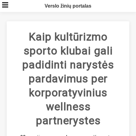
Skip
Verslo žinių portalas
to
content
Kaip kultūrizmo
sporto klubai gali
padidinti narystės
pardavimus per
korporatyvinius
wellness
partnerystes