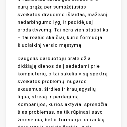
eurų grąžą per sumažėjusias
sveikatos draudimo išlaidas, mažesnį
nedarbingumo lygį ir padidėjusį
produktyvumą. Tai nėra vien statistika
– tai realūs skaičiai, kurie formuoja
šiuolaikinį verslo mąstymą.
Daugelis darbuotojų praleidžia
didžiąją dienos dalį sėdėdami prie
kompiuterių, o tai sukelia visą spektrą
sveikatos problemų: nugaros
skausmus, širdies ir kraujagyslių
ligas, stresą ir perdegimą.
Kompanijos, kurios aktyviai sprendžia
šias problemas, ne tik rūpinasi savo
žmonėmis, bet ir formuoja patrauklų