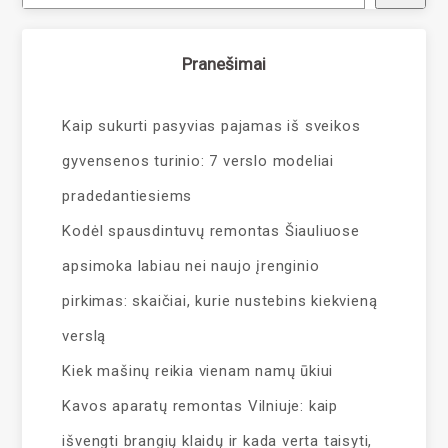
Pranešimai
Kaip sukurti pasyvias pajamas iš sveikos
gyvensenos turinio: 7 verslo modeliai
pradedantiesiems
Kodėl spausdintuvų remontas Šiauliuose
apsimoka labiau nei naujo įrenginio
pirkimas: skaičiai, kurie nustebins kiekvieną
verslą
Kiek mašinų reikia vienam namų ūkiui
Kavos aparatų remontas Vilniuje: kaip
išvengti brangių klaidų ir kada verta taisyti,