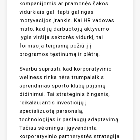
kompanijomis ar pramonės šakos
vidurkiais gali tapti galingas
motyvacijos įrankis. Kai HR vadovas
mato, kad jų darbuotojų aktyvumo
lygis viršija sektorės vidurkį, tai
formuoja teigiamą požiūrį į
programos tęstinumą ir plėtrą.
Svarbu suprasti, kad korporatyvinio
wellness rinka nėra trumpalaikis
sprendimas sporto klubų pajamų
didinimui. Tai strateginis žingsnis,
reikalaujantis investicijų į
specializuotą personalą,
technologijas ir paslaugų adaptavimą.
Tačiau sėkmingai įgyvendinta
korporatyvinio partnerystės strategija