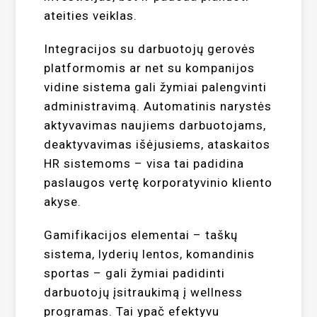
ateities veiklas.
Integracijos su darbuotojų gerovės
platformomis ar net su kompanijos
vidine sistema gali žymiai palengvinti
administravimą. Automatinis narystės
aktyvavimas naujiems darbuotojams,
deaktyvavimas išėjusiems, ataskaitos
HR sistemoms – visa tai padidina
paslaugos vertę korporatyvinio kliento
akyse.
Gamifikacijos elementai – taškų
sistema, lyderių lentos, komandinis
sportas – gali žymiai padidinti
darbuotojų įsitraukimą į wellness
programas. Tai ypač efektyvu