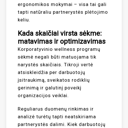
ergonomikos mokymai – visa tai gali
tapti natūraliu partnerystės plėtojimo
keliu.
Kada skaičiai virsta sėkme:
matavimas ir optimizavimas
Korporatyvinio wellness programų
sėkmė negali būti matuojama tik
narystės skaičiais. Tikroji vertė
atsiskleidžia per darbuotojų
įsitraukimą, sveikatos rodiklių
gerinimą ir galutinį poveikį
organizacijos veiklai.
Reguliarus duomenų rinkimas ir
analizė turėtų tapti neatskiriama
partnerystės dalimi. Kiek darbuotojų