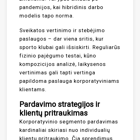
pandemijos, kai hibridinis darbo
modelis tapo norma.
Sveikatos vertinimo ir stebėjimo
paslaugos – dar viena sritis, kur
sporto klubai gali išsiskirti. Reguliarūs
fizinio pajėgumo testai, kūno
kompozicijos analizė, laikysenos
vertinimas gali tapti vertinga
papildoma paslauga korporatyviniams
klientams.
Pardavimo strategijos ir
klientų pritraukimas
Korporatyvinio segmento pardavimas
kardinaliai skiriasi nuo individualių
klientų pritraukimo. Čia sprendimus