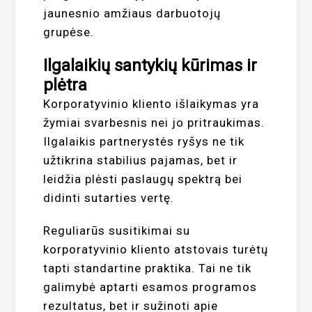
jaunesnio amžiaus darbuotojų
grupėse.
Ilgalaikių santykių kūrimas ir
plėtra
Korporatyvinio kliento išlaikymas yra
žymiai svarbesnis nei jo pritraukimas.
Ilgalaikis partnerystės ryšys ne tik
užtikrina stabilius pajamas, bet ir
leidžia plėsti paslaugų spektrą bei
didinti sutarties vertę.
Reguliarūs susitikimai su
korporatyvinio kliento atstovais turėtų
tapti standartine praktika. Tai ne tik
galimybė aptarti esamos programos
rezultatus, bet ir sužinoti apie