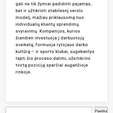
gali ne tik žymiai padidinti pajamas,
bet ir užtikrinti stabilesnį verslo
modelį, mažiau priklausomą nuo
individualių klientų sprendimų
svyravimų. Kompanijos, kurios
šiandien investuoja į darbuotojų
sveikatą, formuoja rytojaus darbo
kultūrą – ir sporto klubai, sugebantys
tapti šio proceso dalimi, užsitikrins
tvirtą poziciją sparčiai augančioje
rinkoje.
Paieška