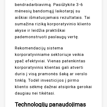
bendradarbiavimą. Pasiūlykite 3-6
mėnesių bandomąjį laikotarpį su
aiškiai išmatuojamais rezultatais. Tai
sumažina riziką korporatyvinio kliento
akyse ir leidžia praktiškai
pademonstruoti paslaugų vertę.
Rekomendacijų sistema
korporatyviniame sektoriuje veikia
ypač efektyviai. Vienas patenkintas
korporatyvinis klientas gali atverti
duris į visą pramonės šaką ar verslo
tinklą. Todėl investicijos į pirmo
kliento sėkmę dažnai atsipirka gerokai
daugiau nei tikėtasi.
Technologijų panaudojimas